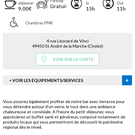
Parking
déjeuner
In
Out
Gratuit
9,00€
15h
11h
Chambres PMR
4 rue Léonard de Vinci
49450 St André de la Marche (Cholet)
VOIR SUR LA CARTE
+
> VOIR LES ÉQUIPEMENTS/SERVICES
Vous pourrez également profiter de notre bar avec terrasse pour
vous détendre autour d’un verre, le tout dans une ambiance
chaleureuse et conviviale. A l’heure du petit-déjeuner, vous
apprécierez un buffet varié et généreux, composé notamment de
produits locaux qui vous permettront de découvrir le patrimoine
régional dès le réveil.