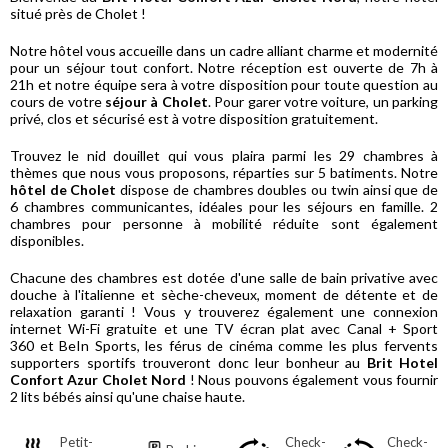
situé près de Cholet !
Notre hôtel vous accueille dans un cadre alliant charme et modernité
pour un séjour tout confort. Notre réception est ouverte de 7h à
21h et notre équipe sera à votre disposition pour toute question au
cours de votre
séjour à Cholet
. Pour garer votre voiture, un parking
privé, clos et sécurisé est à votre disposition gratuitement.
Trouvez le nid douillet qui vous plaira parmi les 29 chambres à
thèmes que nous vous proposons, réparties sur 5 batiments. Notre
hôtel de Cholet
dispose de chambres doubles ou twin ainsi que de
6 chambres communicantes, idéales pour les séjours en famille. 2
chambres pour personne à mobilité réduite sont également
disponibles.
Chacune des chambres est dotée d'une salle de bain privative avec
douche à l'italienne et sèche-cheveux, moment de détente et de
relaxation garanti ! Vous y trouverez également une connexion
internet Wi-Fi gratuite et une TV écran plat avec Canal + Sport
360 et BeIn Sports, les férus de cinéma comme les plus fervents
supporters sportifs trouveront donc leur bonheur au
Brit Hotel
Confort Azur Cholet Nord
! Nous pouvons également vous fournir
2 lits bébés ainsi qu'une chaise haute.
Petit-
Check-
Check-