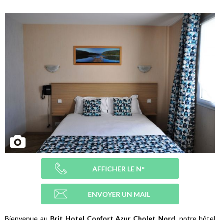
AFFICHER LE N°
ENVOYER UN MAIL
Bienvenue au
Brit Hotel Confort Azur Cholet Nord​
, notre hôtel