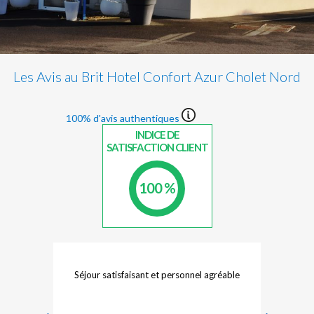
Les Avis au Brit Hotel Confort Azur Cholet Nord
100% d'avis authentiques
INDICE DE
SATISFACTION CLIENT
100 %
ble
Séjour satisfaisant et personnel agréable
Sé