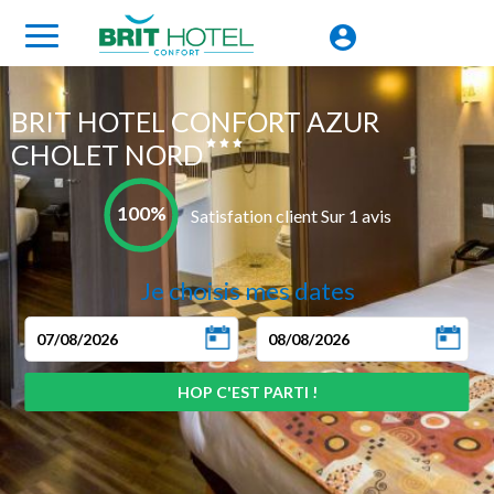
BRIT HOTEL CONFORT AZUR
CHOLET NORD
100%
Satisfation client Sur 1 avis
Je choisis mes dates