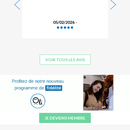
05/02/2026 -
VOIR TOUS LES AVIS
JE DEVIENS MEMBRE