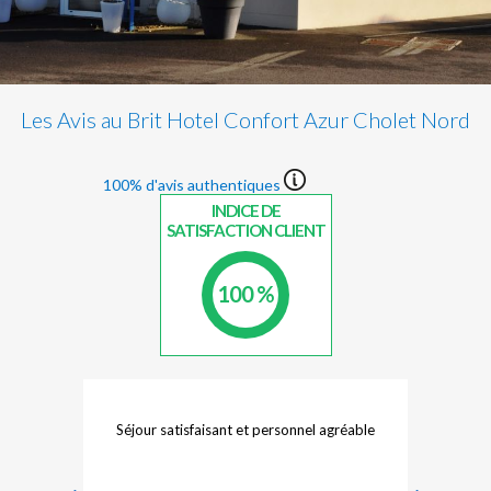
Les Avis au Brit Hotel Confort Azur Cholet Nord
100% d'avis authentiques
INDICE DE
SATISFACTION CLIENT
100 %
ble
Séjour satisfaisant et personnel agréable
Sé