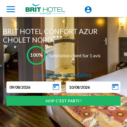
BRIT HOTEL CONFORT AZUR
CHOLET NORD
100%
Satisfation client Sur 1 avis
Je choisis mes dates