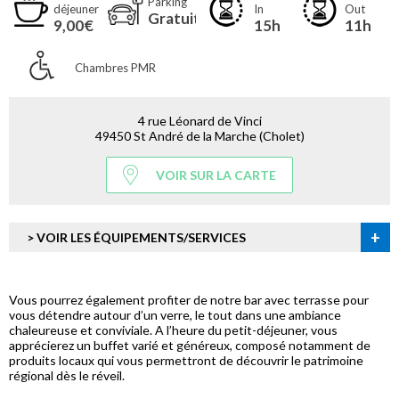
Parking
déjeuner
In
Out
Gratuit
9,00€
15h
11h
Chambres PMR
4 rue Léonard de Vinci
49450 St André de la Marche (Cholet)
VOIR SUR LA CARTE
+
> VOIR LES ÉQUIPEMENTS/SERVICES
Vous pourrez également profiter de notre bar avec terrasse pour
vous détendre autour d’un verre, le tout dans une ambiance
chaleureuse et conviviale. A l’heure du petit-déjeuner, vous
apprécierez un buffet varié et généreux, composé notamment de
produits locaux qui vous permettront de découvrir le patrimoine
régional dès le réveil.