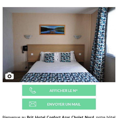
AFFICHER LE N°
ENVOYER UN MAIL
Bienvenue au
Brit Hotel Confort Azur Cholet Nord​
, notre hôtel