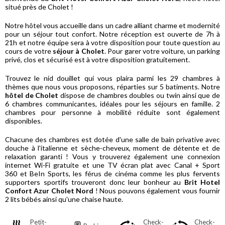
situé près de Cholet !
Notre hôtel vous accueille dans un cadre alliant charme et modernité
pour un séjour tout confort. Notre réception est ouverte de 7h à
21h et notre équipe sera à votre disposition pour toute question au
cours de votre
séjour à Cholet
. Pour garer votre voiture, un parking
privé, clos et sécurisé est à votre disposition gratuitement.
Trouvez le nid douillet qui vous plaira parmi les 29 chambres à
thèmes que nous vous proposons, réparties sur 5 batiments. Notre
hôtel de Cholet
dispose de chambres doubles ou twin ainsi que de
6 chambres communicantes, idéales pour les séjours en famille. 2
chambres pour personne à mobilité réduite sont également
disponibles.
Chacune des chambres est dotée d'une salle de bain privative avec
douche à l'italienne et sèche-cheveux, moment de détente et de
relaxation garanti ! Vous y trouverez également une connexion
internet Wi-Fi gratuite et une TV écran plat avec Canal + Sport
360 et BeIn Sports, les férus de cinéma comme les plus fervents
supporters sportifs trouveront donc leur bonheur au
Brit Hotel
Confort Azur Cholet Nord
! Nous pouvons également vous fournir
2 lits bébés ainsi qu'une chaise haute.
Petit-
Check-
Check-